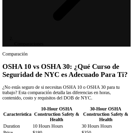
Comparaciones
Comparación
OSHA 10 vs OSHA 30: ¿Qué Curso de
Seguridad de NYC es Adecuado Para Ti?
¿No estás seguro de si necesitas OSHA 10 o OSHA 30 para tu
trabajo? Esta comparación detalla las diferencias en horas,
contenido, costo y requisitos del DOB de NYC.
10-Hour OSHA
30-Hour OSHA
Característica
Construction Safety &
Construction Safety &
Health
Health
Duration
10 Hours Hours
30 Hours Hours
Price
$180
$350