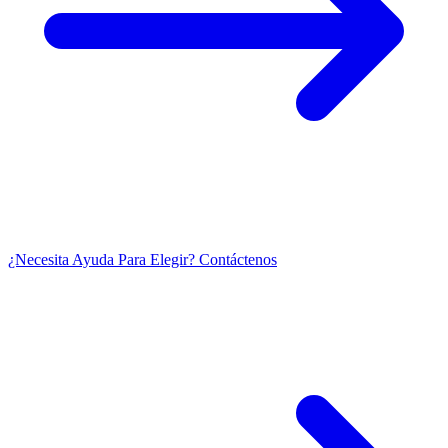
¿Necesita Ayuda Para Elegir? Contáctenos