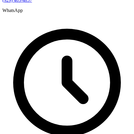
(929) 403-4857
WhatsApp