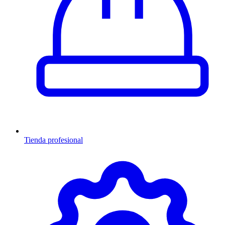
Tienda profesional