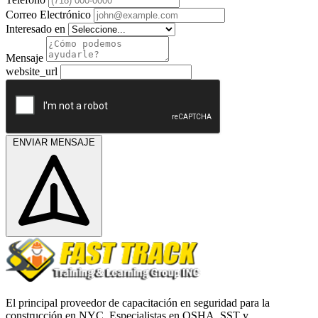
Correo Electrónico
Interesado en
Mensaje
website_url
ENVIAR MENSAJE
El principal proveedor de capacitación en seguridad para la
construcción en NYC. Especialistas en OSHA, SST y