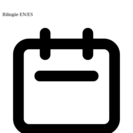
Bilingüe EN/ES