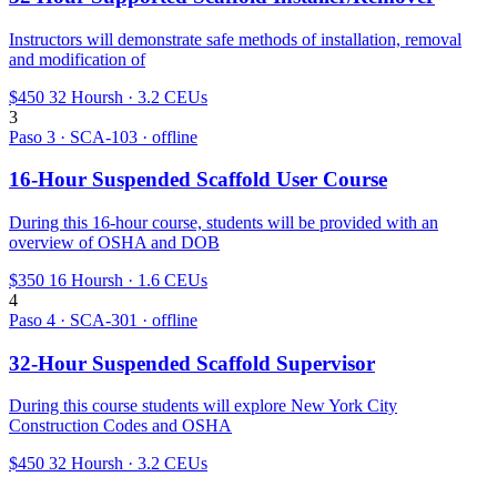
Instructors will demonstrate safe methods of installation, removal
and modification of
$450
32 Hoursh · 3.2 CEUs
3
Paso 3 · SCA-103 · offline
16-Hour Suspended Scaffold User Course
During this 16-hour course, students will be provided with an
overview of OSHA and DOB
$350
16 Hoursh · 1.6 CEUs
4
Paso 4 · SCA-301 · offline
32-Hour Suspended Scaffold Supervisor
During this course students will explore New York City
Construction Codes and OSHA
$450
32 Hoursh · 3.2 CEUs