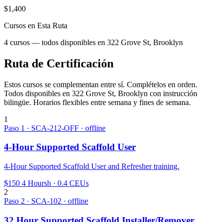
$1,400
Cursos en Esta Ruta
4 cursos — todos disponibles en 322 Grove St, Brooklyn
Ruta de Certificación
Estos cursos se complementan entre sí. Complételos en orden.
Todos disponibles en 322 Grove St, Brooklyn con instrucción
bilingüe. Horarios flexibles entre semana y fines de semana.
1
Paso 1 · SCA-212-OFF · offline
4-Hour Supported Scaffold User
4-Hour Supported Scaffold User and Refresher training.
$150
4 Hoursh · 0.4 CEUs
2
Paso 2 · SCA-102 · offline
32 Hour Supported Scaffold Installer/Remover