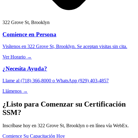
322 Grove St, Brooklyn
Comience en Persona
Visítenos en 322 Grove St, Brooklyn. Se aceptan visitas sin cita.
Ver Horario →
¿Necesita Ayuda?
Llame al (718) 366-8000 o WhatsApp (929) 403-4857
Llámenos →
¿Listo para Comenzar su Certificación
SSM?
Inscríbase hoy en 322 Grove St, Brooklyn o en línea vía WebEx.
Comience Su Capacitación Hoy